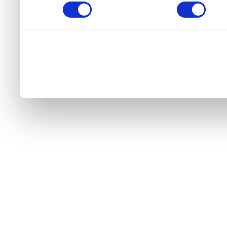
használt más szolgáltatáso